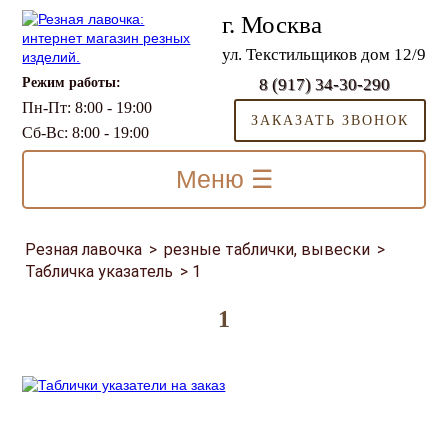
г. Москва
ул. Текстильщиков дом 12/9
Режим работы:
8 (917) 34-30-290
Пн-Пт: 8:00 - 19:00
ЗАКАЗАТЬ ЗВОНОК
Сб-Вс: 8:00 - 19:00
Меню ☰
Резная лавочка
>
резные таблички, вывески
>
Табличка указатель
>
1
1