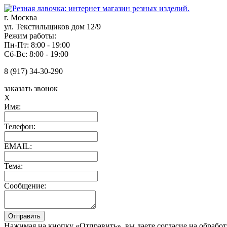
г. Москва
ул. Текстильщиков дом 12/9
Режим работы:
Пн-Пт: 8:00 - 19:00
Сб-Вс: 8:00 - 19:00
8 (917) 34-30-290
заказать звонок
X
Имя:
Телефон:
EMAIL:
Тема:
Сообщение:
Нажимая на кнопку «Отправить», вы даете согласие на обрабо