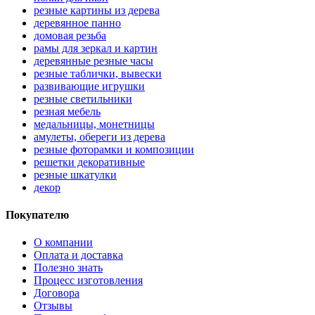
резные картины из дерева
деревянное панно
домовая резьба
рамы для зеркал и картин
деревянные резные часы
резные таблички, вывески
развивающие игрушки
резные светильники
резная мебель
медальницы, монетницы
амулеты, обереги из дерева
резные фоторамки и композиции
решетки декоративные
резные шкатулки
декор
Покупателю
О компании
Оплата и доставка
Полезно знать
Процесс изготовления
Договора
Отзывы