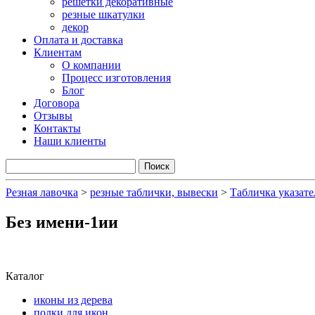
решетки декоративные
резные шкатулки
декор
Оплата и доставка
Клиентам
О компании
Процесс изготовления
Блог
Договора
Отзывы
Контакты
Наши клиенты
Резная лавочка
>
резные таблички, вывески
>
Табличка указате
Без имени-1ии
Каталог
иконы из дерева
полки для икон