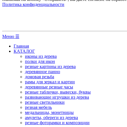
Политика конфиденциальности
Меню ☰
Главная
КАТАЛОГ
иконы из дерева
полки для икон
резные картины из дерева
деревянное панно
домовая резьба
рамы для зеркал и картин
деревянные резные часы
резные таблички, вывески, буквы
развивающие игрушки из дерева
резные светильники
резная мебель
медальницы, монетницы
амулеты, обереги из дерева
резные фоторамки и композиции