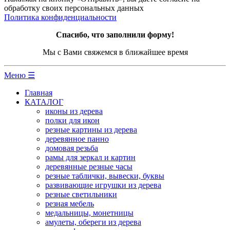
обработку своих персональных данных
Политика конфиденциальности
Спасибо, что заполнили форму!
Мы с Вами свяжемся в ближайшее время
Меню ☰
Главная
КАТАЛОГ
иконы из дерева
полки для икон
резные картины из дерева
деревянное панно
домовая резьба
рамы для зеркал и картин
деревянные резные часы
резные таблички, вывески, буквы
развивающие игрушки из дерева
резные светильники
резная мебель
медальницы, монетницы
амулеты, обереги из дерева