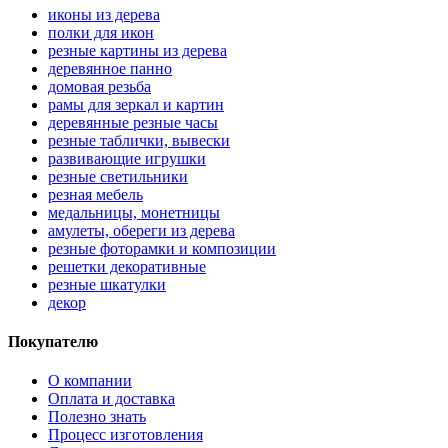
иконы из дерева
полки для икон
резные картины из дерева
деревянное панно
домовая резьба
рамы для зеркал и картин
деревянные резные часы
резные таблички, вывески
развивающие игрушки
резные светильники
резная мебель
медальницы, монетницы
амулеты, обереги из дерева
резные фоторамки и композиции
решетки декоративные
резные шкатулки
декор
Покупателю
О компании
Оплата и доставка
Полезно знать
Процесс изготовления