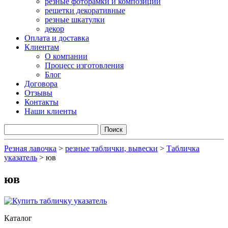
резные фоторамки и композиции
решетки декоративные
резные шкатулки
декор
Оплата и доставка
Клиентам
О компании
Процесс изготовления
Блог
Договора
Отзывы
Контакты
Наши клиенты
Резная лавочка
>
резные таблички, вывески
>
Табличка
указатель
>
юв
юв
Каталог