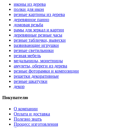
иконы из дерева
полки для икон
резные картины из дерева
деревянное панно
домовая резьба
рамы для зеркал и картин
деревянные резные часы
резные таблички, вывески
развивающие игрушки
резные светильники
резная мебель
медальницы, монетницы
амулеты, обереги из дерева
резные фоторамки и композиции
решетки декоративные
резные шкатулки
декор
Покупателю
О компании
Оплата и доставка
Полезно знать
Процесс изготовления