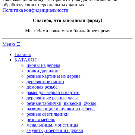
обработку своих персональных данных
Политика конфиденциальности
Спасибо, что заполнили форму!
Мы с Вами свяжемся в ближайшее время
Меню ☰
Главная
КАТАЛОГ
иконы из дерева
полки для икон
резные картины из дерева
деревянное панно
домовая резьба
рамы для зеркал и картин
деревянные резные часы
резные таблички, вывески, буквы
развивающие игрушки из дерева
резные светильники
резная мебель
медальницы, монетницы
амулеты, обереги из дерева