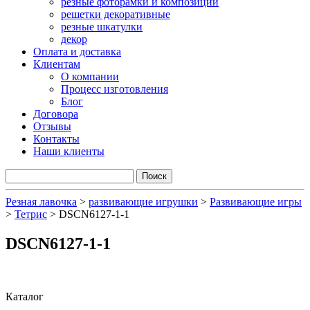
резные фоторамки и композиции
решетки декоративные
резные шкатулки
декор
Оплата и доставка
Клиентам
О компании
Процесс изготовления
Блог
Договора
Отзывы
Контакты
Наши клиенты
Резная лавочка
>
развивающие игрушки
>
Развивающие игры
>
Тетрис
>
DSCN6127-1-1
DSCN6127-1-1
Каталог