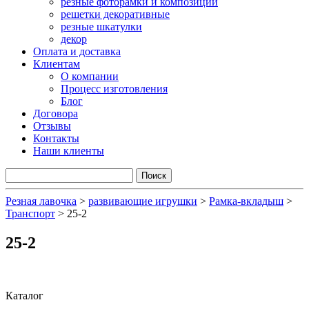
резные фоторамки и композиции
решетки декоративные
резные шкатулки
декор
Оплата и доставка
Клиентам
О компании
Процесс изготовления
Блог
Договора
Отзывы
Контакты
Наши клиенты
Резная лавочка
>
развивающие игрушки
>
Рамка-вкладыш
>
Транспорт
>
25-2
25-2
Каталог