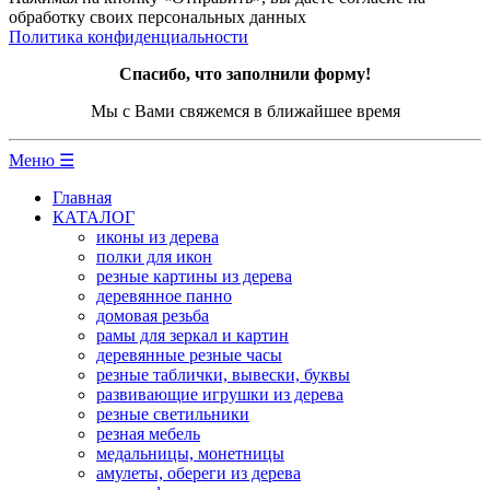
обработку своих персональных данных
Политика конфиденциальности
Спасибо, что заполнили форму!
Мы с Вами свяжемся в ближайшее время
Меню ☰
Главная
КАТАЛОГ
иконы из дерева
полки для икон
резные картины из дерева
деревянное панно
домовая резьба
рамы для зеркал и картин
деревянные резные часы
резные таблички, вывески, буквы
развивающие игрушки из дерева
резные светильники
резная мебель
медальницы, монетницы
амулеты, обереги из дерева