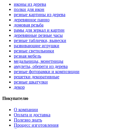
иконы из дерева
полки для икон
резные картины из дерева
деревянное панно
домовая резьба
рамы для зеркал и картин
деревянные резные часы
резные таблички, вывески
развивающие игрушки
резные светильники
резная мебель
медальницы, монетницы
амулеты, обереги из дерева
резные фоторамки и композиции
решетки декоративные
резные шкатулки
декор
Покупателю
О компании
Оплата и доставка
Полезно знать
Процесс изготовления