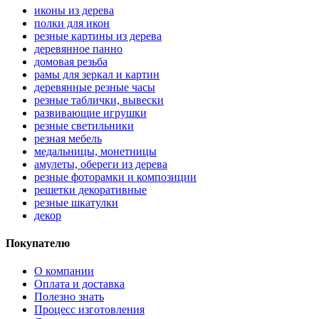
иконы из дерева
полки для икон
резные картины из дерева
деревянное панно
домовая резьба
рамы для зеркал и картин
деревянные резные часы
резные таблички, вывески
развивающие игрушки
резные светильники
резная мебель
медальницы, монетницы
амулеты, обереги из дерева
резные фоторамки и композиции
решетки декоративные
резные шкатулки
декор
Покупателю
О компании
Оплата и доставка
Полезно знать
Процесс изготовления