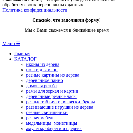
обработку своих персональных данных
Политика конфиденциальности
Спасибо, что заполнили форму!
Мы с Вами свяжемся в ближайшее время
Меню ☰
Главная
КАТАЛОГ
иконы из дерева
полки для икон
резные картины из дерева
деревянное панно
домовая резьба
рамы для зеркал и картин
деревянные резные часы
резные таблички, вывески, буквы
развивающие игрушки из дерева
резные светильники
резная мебель
медальницы, монетницы
амулеты, обереги из дерева