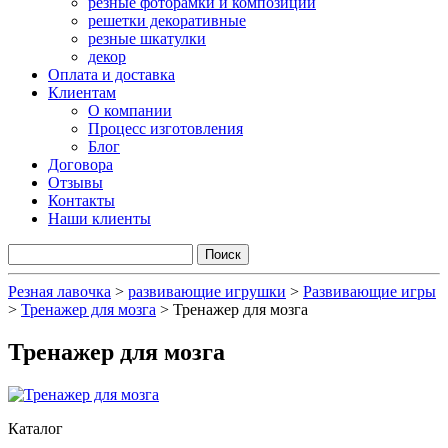
резные фоторамки и композиции
решетки декоративные
резные шкатулки
декор
Оплата и доставка
Клиентам
О компании
Процесс изготовления
Блог
Договора
Отзывы
Контакты
Наши клиенты
Резная лавочка
>
развивающие игрушки
>
Развивающие игры
>
Тренажер для мозга
>
Тренажер для мозга
Тренажер для мозга
Каталог