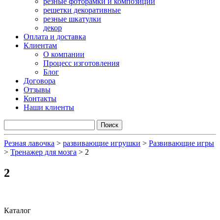
резные фоторамки и композиции
решетки декоративные
резные шкатулки
декор
Оплата и доставка
Клиентам
О компании
Процесс изготовления
Блог
Договора
Отзывы
Контакты
Наши клиенты
Резная лавочка
>
развивающие игрушки
>
Развивающие игры
>
Тренажер для мозга
>
2
2
Каталог