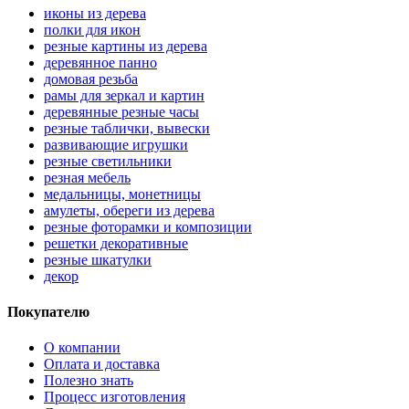
иконы из дерева
полки для икон
резные картины из дерева
деревянное панно
домовая резьба
рамы для зеркал и картин
деревянные резные часы
резные таблички, вывески
развивающие игрушки
резные светильники
резная мебель
медальницы, монетницы
амулеты, обереги из дерева
резные фоторамки и композиции
решетки декоративные
резные шкатулки
декор
Покупателю
О компании
Оплата и доставка
Полезно знать
Процесс изготовления