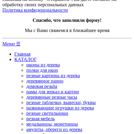
обработку своих персональных данных
Политика конфиденциальности
Спасибо, что заполнили форму!
Мы с Вами свяжемся в ближайшее время
Меню ☰
Главная
КАТАЛОГ
иконы из дерева
полки для икон
резные картины из дерева
деревянное панно
домовая резьба
рамы для зеркал и картин
деревянные резные часы
резные таблички, вывески, буквы
развивающие игрушки из дерева
резные светильники
резная мебель
медальницы, монетницы
амулеты, обереги из дерева