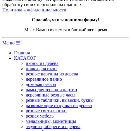
обработку своих персональных данных
Политика конфиденциальности
Спасибо, что заполнили форму!
Мы с Вами свяжемся в ближайшее время
Меню ☰
Главная
КАТАЛОГ
иконы из дерева
полки для икон
резные картины из дерева
деревянное панно
домовая резьба
рамы для зеркал и картин
деревянные резные часы
резные таблички, вывески, буквы
развивающие игрушки из дерева
резные светильники
резная мебель
медальницы, монетницы
амулеты, обереги из дерева