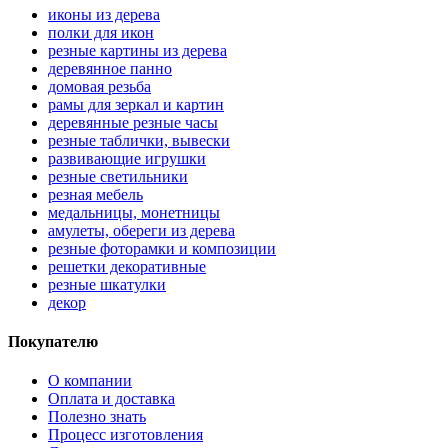
иконы из дерева
полки для икон
резные картины из дерева
деревянное панно
домовая резьба
рамы для зеркал и картин
деревянные резные часы
резные таблички, вывески
развивающие игрушки
резные светильники
резная мебель
медальницы, монетницы
амулеты, обереги из дерева
резные фоторамки и композиции
решетки декоративные
резные шкатулки
декор
Покупателю
О компании
Оплата и доставка
Полезно знать
Процесс изготовления