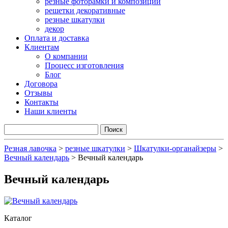
резные фоторамки и композиции
решетки декоративные
резные шкатулки
декор
Оплата и доставка
Клиентам
О компании
Процесс изготовления
Блог
Договора
Отзывы
Контакты
Наши клиенты
Резная лавочка
>
резные шкатулки
>
Шкатулки-органайзеры
>
Вечный календарь
>
Вечный календарь
Вечный календарь
Каталог