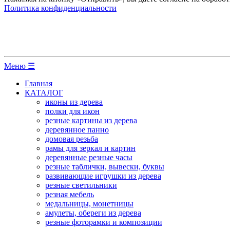
Политика конфиденциальности
Меню ☰
Главная
КАТАЛОГ
иконы из дерева
полки для икон
резные картины из дерева
деревянное панно
домовая резьба
рамы для зеркал и картин
деревянные резные часы
резные таблички, вывески, буквы
развивающие игрушки из дерева
резные светильники
резная мебель
медальницы, монетницы
амулеты, обереги из дерева
резные фоторамки и композиции