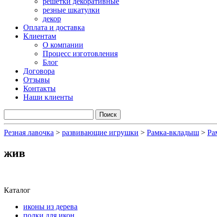
решетки декоративные
резные шкатулки
декор
Оплата и доставка
Клиентам
О компании
Процесс изготовления
Блог
Договора
Отзывы
Контакты
Наши клиенты
Резная лавочка
>
развивающие игрушки
>
Рамка-вкладыш
>
Ра
жив
Каталог
иконы из дерева
полки для икон