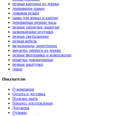
резные картины из дерева
деревянное панно
домовая резьба
рамы для зеркал и картин
деревянные резные часы
резные таблички, вывески
развивающие игрушки
резные светильники
резная мебель
медальницы, монетницы
амулеты, обереги из дерева
резные фоторамки и композиции
решетки декоративные
резные шкатулки
декор
Покупателю
О компании
Оплата и доставка
Полезно знать
Процесс изготовления
Договора
Отзывы