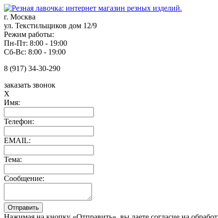
г. Москва
ул. Текстильщиков дом 12/9
Режим работы:
Пн-Пт: 8:00 - 19:00
Сб-Вс: 8:00 - 19:00
8 (917) 34-30-290
заказать звонок
X
Имя:
Телефон:
EMAIL:
Тема:
Сообщение:
Нажимая на кнопку «Отправить», вы даете согласие на обрабо