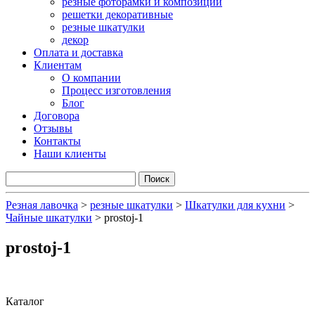
резные фоторамки и композиции
решетки декоративные
резные шкатулки
декор
Оплата и доставка
Клиентам
О компании
Процесс изготовления
Блог
Договора
Отзывы
Контакты
Наши клиенты
Резная лавочка
>
резные шкатулки
>
Шкатулки для кухни
>
Чайные шкатулки
>
prostoj-1
prostoj-1
Каталог