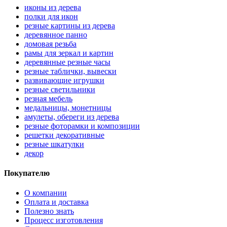
иконы из дерева
полки для икон
резные картины из дерева
деревянное панно
домовая резьба
рамы для зеркал и картин
деревянные резные часы
резные таблички, вывески
развивающие игрушки
резные светильники
резная мебель
медальницы, монетницы
амулеты, обереги из дерева
резные фоторамки и композиции
решетки декоративные
резные шкатулки
декор
Покупателю
О компании
Оплата и доставка
Полезно знать
Процесс изготовления