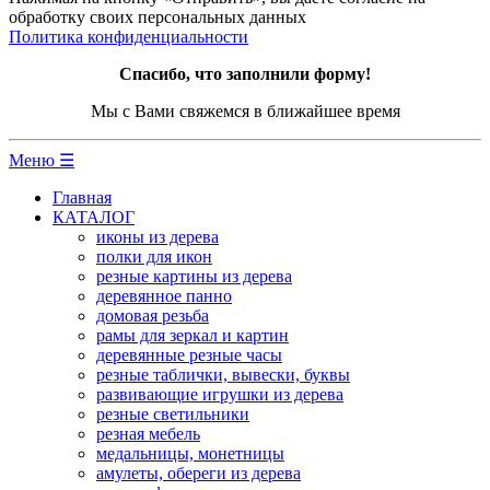
обработку своих персональных данных
Политика конфиденциальности
Спасибо, что заполнили форму!
Мы с Вами свяжемся в ближайшее время
Меню ☰
Главная
КАТАЛОГ
иконы из дерева
полки для икон
резные картины из дерева
деревянное панно
домовая резьба
рамы для зеркал и картин
деревянные резные часы
резные таблички, вывески, буквы
развивающие игрушки из дерева
резные светильники
резная мебель
медальницы, монетницы
амулеты, обереги из дерева