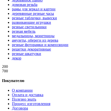
деревянное панно
домовая резьба
рамы для зеркал и картин
деревянные резные часы
резные таблички, вывески
развивающие игрушки
резные светильники
резная мебель
медальницы, монетницы
амулеты, обереги из дерева
резные фоторамки и композиции
решетки декоративные
резные шкатулки
декор
200
700
Покупателю
О компании
Оплата и доставка
Полезно знать
Процесс изготовления
Договора