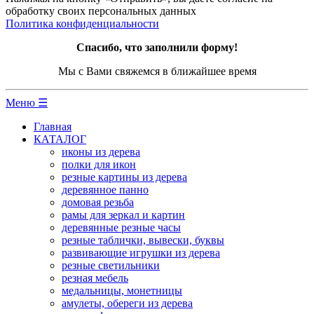
обработку своих персональных данных
Политика конфиденциальности
Спасибо, что заполнили форму!
Мы с Вами свяжемся в ближайшее время
Меню ☰
Главная
КАТАЛОГ
иконы из дерева
полки для икон
резные картины из дерева
деревянное панно
домовая резьба
рамы для зеркал и картин
деревянные резные часы
резные таблички, вывески, буквы
развивающие игрушки из дерева
резные светильники
резная мебель
медальницы, монетницы
амулеты, обереги из дерева