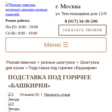
г. Москва
ул. Текстильщиков дом 12/9
Режим работы:
8 (917) 34-30-290
Пн-Пт: 8:00 - 19:00
ЗАКАЗАТЬ ЗВОНОК
Сб-Вс: 8:00 - 19:00
Меню ☰
Резная лавочка
>
резные шкатулки
>
Шкатулки
для кухни
>
Подставка под горячее «Башкирия»
ПОДСТАВКА ПОД ГОРЯЧЕЕ
«БАШКИРИЯ»
Отзывов (0)
|
Написать отзыв