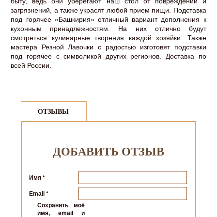
быту, ведь они уберегают наш стол от повреждений и
загрязнений, а также украсят любой прием пищи. Подставка
под горячее «Башкирия» отличный вариант дополнения к
кухонным принадлежностям. На них отлично будут
смотреться кулинарные творения каждой хозяйки. Также
мастера Резной Лавочки с радостью изготовят подставки
под горячее с символикой других регионов. Доставка по
всей России.
ОТЗЫВЫ
ДОБАВИТЬ ОТЗЫВ
Имя
*
Email
*
Сохранить моё
имя, email и