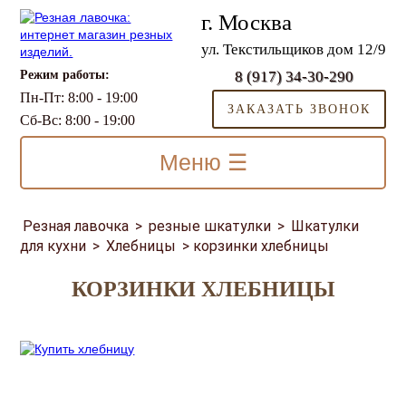
г. Москва
ул. Текстильщиков дом 12/9
Режим работы:
8 (917) 34-30-290
Пн-Пт: 8:00 - 19:00
ЗАКАЗАТЬ ЗВОНОК
Сб-Вс: 8:00 - 19:00
Меню ☰
Резная лавочка
>
резные шкатулки
>
Шкатулки
для кухни
>
Хлебницы
>
корзинки хлебницы
КОРЗИНКИ ХЛЕБНИЦЫ