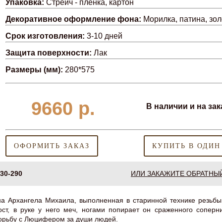
Упаковка:
Стрейч - пленка, картон
Декоративное оформление фона:
Морилка, патина, зо
Срок изготовления:
3-10 дней
Защита поверхности:
Лак
Размеры (мм):
280*575
9660
р.
В наличии и на зак
ОФОРМИТЬ ЗАКАЗ
КУПИТЬ В ОДИН
-30-290
ИЛИ ЗАКАЖИТЕ ОБРАТНЫ
а Архангела Михаила, выполненная в старинной технике резьбы
ст, в руке у него меч, ногами попирает он сраженного соперн
 борьбу с Люцифером за души людей.