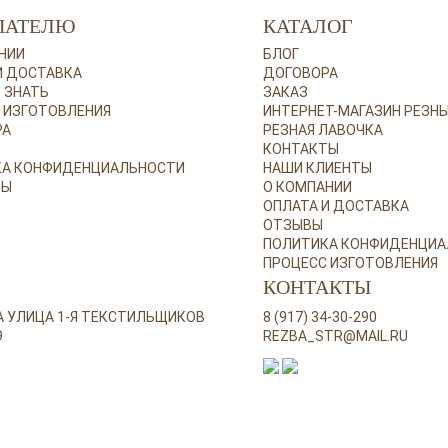
ПАТЕЛЮ
КАТАЛОГ
НИИ
БЛОГ
И ДОСТАВКА
ДОГОВОРА
 ЗНАТЬ
ЗАКАЗ
 ИЗГОТОВЛЕНИЯ
ИНТЕРНЕТ-МАГАЗИН РЕЗНЫ
РА
РЕЗНАЯ ЛАВОЧКА
КОНТАКТЫ
КА КОНФИДЕНЦИАЛЬНОСТИ
НАШИ КЛИЕНТЫ
ТЫ
О КОМПАНИИ
ОПЛАТА И ДОСТАВКА
ОТЗЫВЫ
ПОЛИТИКА КОНФИДЕНЦИА
ПРОЦЕСС ИЗГОТОВЛЕНИЯ
КОНТАКТЫ
ВА УЛИЦА 1-Я ТЕКСТИЛЬЩИКОВ
8 (917) 34-30-290
9
REZBA_STR@MAIL.RU