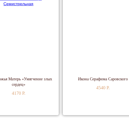
ожья Матерь «Умягчение злых
Икона Серафима Саровского
сердец»
4540 P.
4170 P.
НЕЕ
ПОДРОБНЕЕ