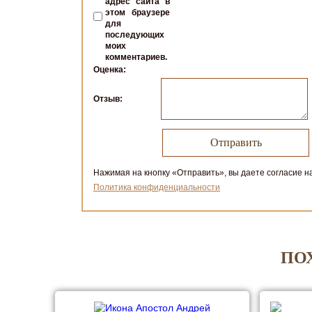
адрес сайта в
этом браузере
для
последующих
моих
комментариев.
Оценка:
Отзыв:
Нажимая на кнопку «Отправить», вы даете согласие н
Политика конфиденциальности
ПО