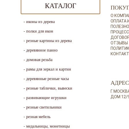
КАТАЛОГ
ПОКУ
О КОМПА
ОПЛАТА 
иконы из дерева
ПОЛЕЗНО
полки для икон
ПРОЦЕСС
ДОГОВО
резные картины из дерева
ОТЗЫВЫ
ПОЛИТИ
деревянное панно
КОНТАК
домовая резьба
рамы для зеркал и картин
деревянные резные часы
АДРЕС
резные таблички, вывески
Г. МОСК
ДОМ 12/
развивающие игрушки
резные светильники
резная мебель
медальницы, монетницы