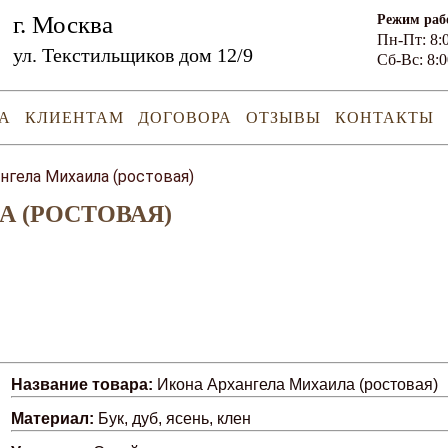
г. Москва
Режим раб
Пн-Пт: 8:0
ул. Текстильщиков дом 12/9
Сб-Вс: 8:0
А
КЛИЕНТАМ
ДОГОВОРА
ОТЗЫВЫ
КОНТАКТЫ
нгела Михаила (ростовая)
 (РОСТОВАЯ)
Название товара:
Икона Архангела Михаила (ростовая)
Материал:
Бук, дуб, ясень, клен