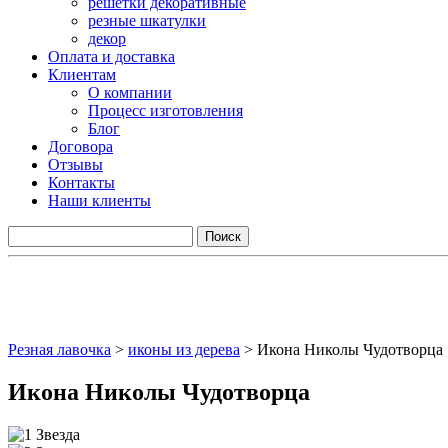
решетки декоративные
резные шкатулки
декор
Оплата и доставка
Клиентам
О компании
Процесс изготовления
Блог
Договора
Отзывы
Контакты
Наши клиенты
Резная лавочка
>
иконы из дерева
>
Икона Николы Чудотворца
Икона Николы Чудотворца