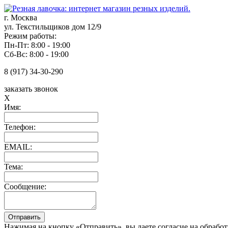
г. Москва
ул. Текстильщиков дом 12/9
Режим работы:
Пн-Пт: 8:00 - 19:00
Сб-Вс: 8:00 - 19:00
8 (917) 34-30-290
заказать звонок
X
Имя:
Телефон:
EMAIL:
Тема:
Сообщение:
Нажимая на кнопку «Отправить», вы даете согласие на обрабо