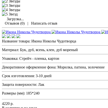
Загрузка...
Отзывов (0)
|
Написать отзыв
Название товара:
Икона Николы Чудотворца
Материал:
Бук, дуб, ясень, клен, дуб мореный
Упаковка:
Стрейч - пленка, картон
Декоративное оформление фона:
Морилка, патина, золочение
Срок изготовления:
3-10 дней
Защита поверхности:
Лак
Размеры (мм):
185*240
4220
р.
В наличии и на заказ