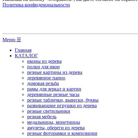
Политика конфиденциальности
Меню ☰
Главная
КАТАЛОГ
иконы из дерева
полки для икон
резные картины из дерева
деревянное панно
домовая резьба
рамы для зеркал и картин
деревянные резные часы
резные таблички, вывески, буквы
развивающие игрушки из дерева
резные светильники
резная мебель
медальницы, монетницы
амулеты, обереги из дерева
резные фоторамки и композиции