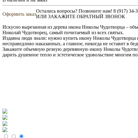
Остались вопросы? Позвоните нам!
8 (917) 34-
Оформить заказ
ИЛИ ЗАКАЖИТЕ ОБРАТНЫЙ ЗВОНОК
Искусно вырезанная из дерева икона Николы Чудотворца – объе
Николай Чудотворец, самый почитаемый из всех святых.
Издавна люди знали: нужно купить икону Николы Чудотворца и
несправедливо наказанных, а главное, никогда не оставит в бед
Закажите объемную резную деревянную икону Николы Чудотво
дарить душевное тепло и эстетическое удовольствие многим по