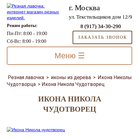
г. Москва
ул. Текстильщиков дом 12/9
Режим работы:
8 (917) 34-30-290
Пн-Пт: 8:00 - 19:00
ЗАКАЗАТЬ ЗВОНОК
Сб-Вс: 8:00 - 19:00
Меню ☰
Резная лавочка
>
иконы из дерева
>
Икона Николы
Чудотворца
>
Икона Никола Чудотворец
ИКОНА НИКОЛА
ЧУДОТВОРЕЦ