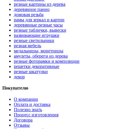
резные картины из дерева
деревянное панно
домовая резьба
рамы для зеркал и картин
деревянные резные часы
резные таблички, вывески
развивающие игрушки
резные светильники
резная мебель
медальницы, монетницы
амулеты, обереги из дерева
резные фоторамки и композиции
решетки декоративные
резные шкатулки
декор
Покупателю
О компании
Оплата и доставка
Полезно знать
Процесс изготовления
Договора
Отзывы