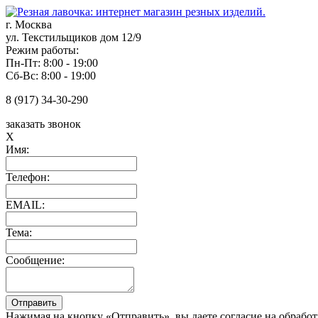
г. Москва
ул. Текстильщиков дом 12/9
Режим работы:
Пн-Пт: 8:00 - 19:00
Сб-Вс: 8:00 - 19:00
8 (917) 34-30-290
заказать звонок
X
Имя:
Телефон:
EMAIL:
Тема:
Сообщение:
Нажимая на кнопку «Отправить», вы даете согласие на обрабо