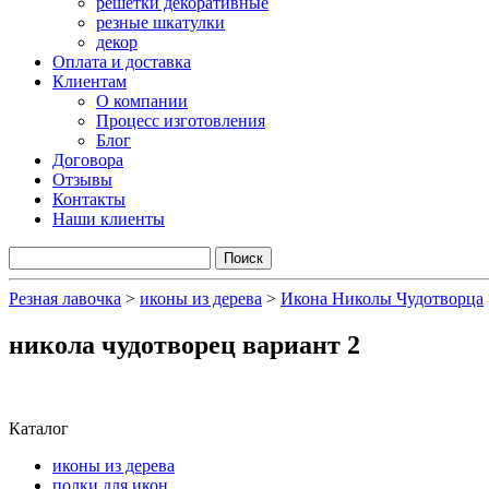
решетки декоративные
резные шкатулки
декор
Оплата и доставка
Клиентам
О компании
Процесс изготовления
Блог
Договора
Отзывы
Контакты
Наши клиенты
Резная лавочка
>
иконы из дерева
>
Икона Николы Чудотворца
никола чудотворец вариант 2
Каталог
иконы из дерева
полки для икон