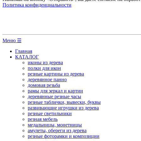
Политика конфиденциальности
Меню ☰
Главная
КАТАЛОГ
иконы из дерева
полки для икон
резные картины из дерева
деревянное панно
домовая резьба
рамы для зеркал и картин
деревянные резные часы
резные таблички, вывески, буквы
развивающие игрушки из дерева
резные светильники
резная мебель
медальницы, монетницы
амулеты, обереги из дерева
резные фоторамки и композиции