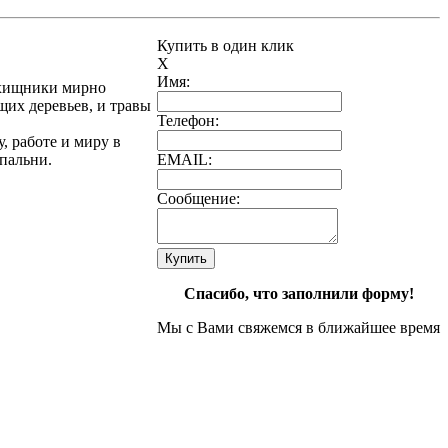
Купить в один клик
X
Имя:
е хищники мирно
щих деревьев, и травы
Телефон:
, работе и миру в
спальни.
EMAIL:
Сообщение:
Спасибо, что заполнили форму!
Мы с Вами свяжемся в ближайшее время