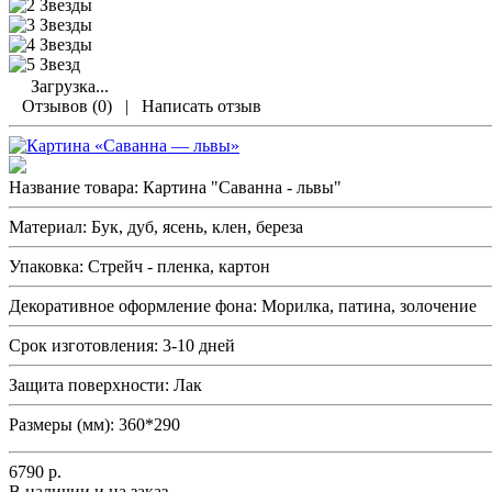
Загрузка...
Отзывов (0)
|
Написать отзыв
Название товара:
Картина "Саванна - львы"
Материал:
Бук, дуб, ясень, клен, береза
Упаковка:
Стрейч - пленка, картон
Декоративное оформление фона:
Морилка, патина, золочение
Срок изготовления:
3-10 дней
Защита поверхности:
Лак
Размеры (мм):
360*290
6790
р.
В наличии и на заказ