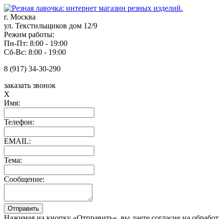
г. Москва
ул. Текстильщиков дом 12/9
Режим работы:
Пн-Пт: 8:00 - 19:00
Сб-Вс: 8:00 - 19:00
8 (917) 34-30-290
заказать звонок
X
Имя:
Телефон:
EMAIL:
Тема:
Сообщение:
Нажимая на кнопку «Отправить», вы даете согласие на обрабо