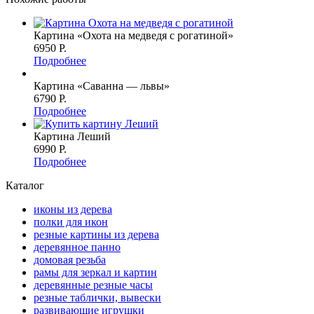
Картина «Охота на медведя с рогатиной»
6950 P.
Подробнее
Картина «Саванна — львы»
6790 P.
Подробнее
Картина Леший
6990 P.
Подробнее
Каталог
иконы из дерева
полки для икон
резные картины из дерева
деревянное панно
домовая резьба
рамы для зеркал и картин
деревянные резные часы
резные таблички, вывески
развивающие игрушки