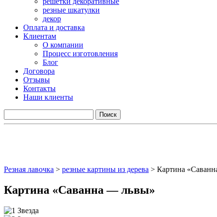
решетки декоративные
резные шкатулки
декор
Оплата и доставка
Клиентам
О компании
Процесс изготовления
Блог
Договора
Отзывы
Контакты
Наши клиенты
Резная лавочка
>
резные картины из дерева
>
Картина «Саванн
Картина «Саванна — львы»