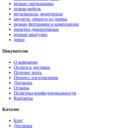
резные светильники
резная мебель
медальницы, монетницы
амулеты, обереги из дерева
резные фоторамки и композиции
решетки декоративные
резные шкатулки
декор
Покупателю
О компании
Оплата и доставка
Полезно знать
Процесс изготовления
Договора
Отзывы
Политика конфиденциальности
Контакты
Каталог
Блог
Договора