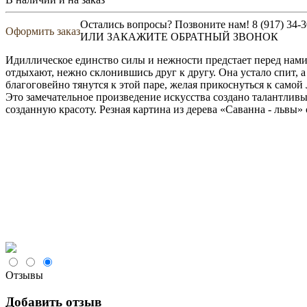
Остались вопросы? Позвоните нам!
8 (917) 34-
Оформить заказ
ИЛИ ЗАКАЖИТЕ ОБРАТНЫЙ ЗВОНОК
Идиллическое единство силы и нежности предстает перед нами
отдыхают, нежно склонившись друг к другу. Она устало спит, а
благоговейно тянутся к этой паре, желая прикоснуться к самой
Это замечательное произведение искусства создано талантлив
созданную красоту. Резная картина из дерева «Саванна - львы
Отзывы
Добавить отзыв