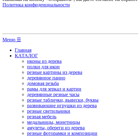
Политика конфиденциальности
Меню ☰
Главная
КАТАЛОГ
иконы из дерева
полки для икон
резные картины из дерева
деревянное панно
домовая резьба
рамы для зеркал и картин
деревянные резные часы
резные таблички, вывески, буквы
развивающие игрушки из дерева
резные светильники
резная мебель
медальницы, монетницы
амулеты, обереги из дерева
резные фоторамки и композиции