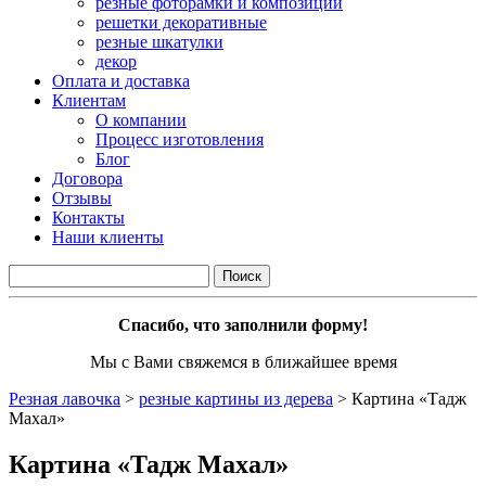
резные фоторамки и композиции
решетки декоративные
резные шкатулки
декор
Оплата и доставка
Клиентам
О компании
Процесс изготовления
Блог
Договора
Отзывы
Контакты
Наши клиенты
Спасибо, что заполнили форму!
Мы с Вами свяжемся в ближайшее время
Резная лавочка
>
резные картины из дерева
>
Картина «Тадж
Махал»
Картина «Тадж Махал»