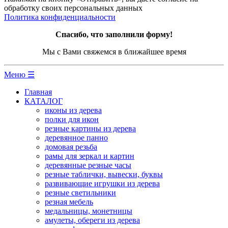
обработку своих персональных данных
Политика конфиденциальности
Спасибо, что заполнили форму!
Мы с Вами свяжемся в ближайшее время
Меню ☰
Главная
КАТАЛОГ
иконы из дерева
полки для икон
резные картины из дерева
деревянное панно
домовая резьба
рамы для зеркал и картин
деревянные резные часы
резные таблички, вывески, буквы
развивающие игрушки из дерева
резные светильники
резная мебель
медальницы, монетницы
амулеты, обереги из дерева