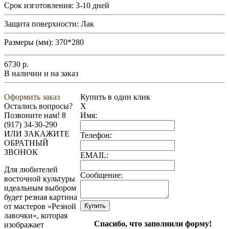
Срок изготовления:
3-10 дней
Защита поверхности:
Лак
Размеры (мм):
370*280
6730
р.
В наличии и на заказ
Оформить заказ
Купить в один клик
Остались вопросы?
X
Позвоните нам!
8
Имя:
(917) 34-30-290
ИЛИ ЗАКАЖИТЕ
Телефон:
ОБРАТНЫЙ
ЗВОНОК
EMAIL:
Для любителей
Сообщение:
восточной культуры
идеальным выбором
будет резная картина
от мастеров «Резной
лавочки», которая
Спасибо, что заполнили форму!
изображает