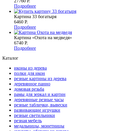
27760 P.
Подробнее
Картина 33 богатыря
6460 P.
Подробнее
Картина «Охота на медведя»
6740 P.
Подробнее
Каталог
иконы из дерева
полки для икон
резные картины из дерева
деревянное панно
домовая резьба
рамы для зеркал и картин
деревянные резные часы
резные таблички, вывески
развивающие игрушки
резные светильники
резная мебель
медальницы, монетницы