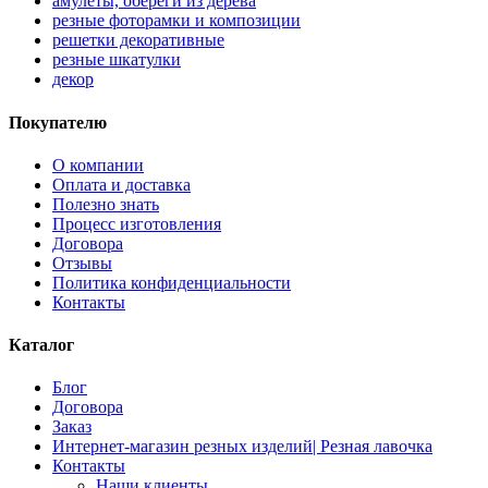
амулеты, обереги из дерева
резные фоторамки и композиции
решетки декоративные
резные шкатулки
декор
Покупателю
О компании
Оплата и доставка
Полезно знать
Процесс изготовления
Договора
Отзывы
Политика конфиденциальности
Контакты
Каталог
Блог
Договора
Заказ
Интернет-магазин резных изделий| Резная лавочка
Контакты
Наши клиенты