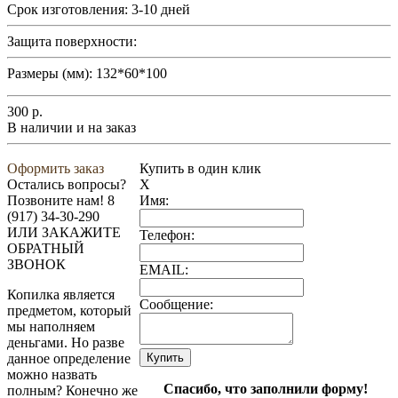
Срок изготовления:
3-10 дней
Защита поверхности:
Размеры (мм):
132*60*100
300
р.
В наличии и на заказ
Оформить заказ
Купить в один клик
Остались вопросы?
X
Позвоните нам!
8
Имя:
(917) 34-30-290
ИЛИ ЗАКАЖИТЕ
Телефон:
ОБРАТНЫЙ
ЗВОНОК
EMAIL:
Копилка является
Сообщение:
предметом, который
мы наполняем
деньгами. Но разве
данное определение
можно назвать
Спасибо, что заполнили форму!
полным? Конечно же