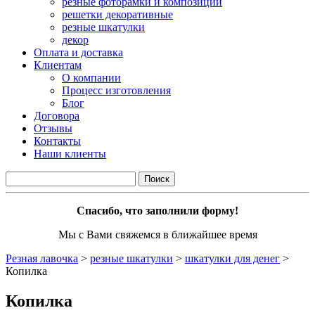
резные фоторамки и композиции
решетки декоративные
резные шкатулки
декор
Оплата и доставка
Клиентам
О компании
Процесс изготовления
Блог
Договора
Отзывы
Контакты
Наши клиенты
Спасибо, что заполнили форму!
Мы с Вами свяжемся в ближайшее время
Резная лавочка
>
резные шкатулки
>
шкатулки для денег
>
Копилка
Копилка