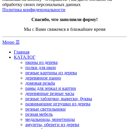
обработку своих персональных данных
Политика конфиденциальности
Спасибо, что заполнили форму!
Мы с Вами свяжемся в ближайшее время
Меню ☰
Главная
КАТАЛОГ
иконы из дерева
полки для икон
резные картины из дерева
деревянное панно
домовая резьба
рамы для зеркал и картин
деревянные резные часы
резные таблички, вывески, буквы
развивающие игрушки из дерева
резные светильники
резная мебель
медальницы, монетницы
амулеты, обереги из дерева