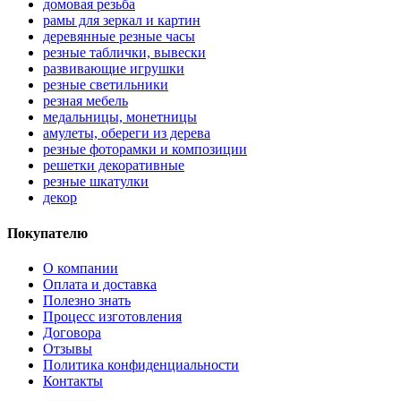
домовая резьба
рамы для зеркал и картин
деревянные резные часы
резные таблички, вывески
развивающие игрушки
резные светильники
резная мебель
медальницы, монетницы
амулеты, обереги из дерева
резные фоторамки и композиции
решетки декоративные
резные шкатулки
декор
Покупателю
О компании
Оплата и доставка
Полезно знать
Процесс изготовления
Договора
Отзывы
Политика конфиденциальности
Контакты