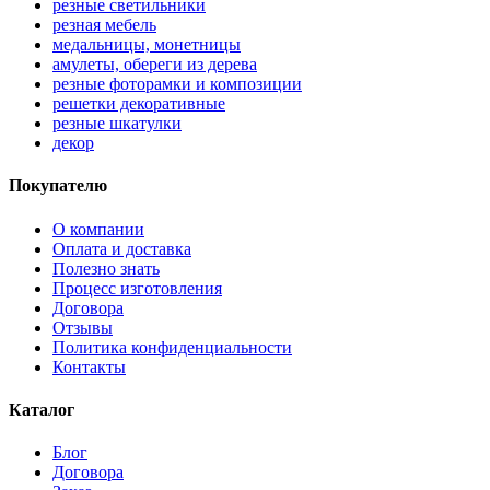
резные светильники
резная мебель
медальницы, монетницы
амулеты, обереги из дерева
резные фоторамки и композиции
решетки декоративные
резные шкатулки
декор
Покупателю
О компании
Оплата и доставка
Полезно знать
Процесс изготовления
Договора
Отзывы
Политика конфиденциальности
Контакты
Каталог
Блог
Договора