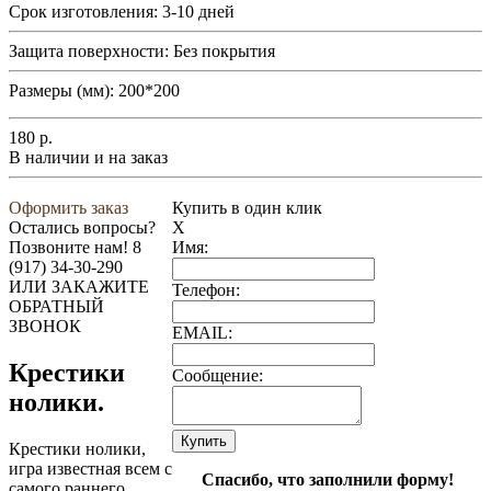
Срок изготовления:
3-10 дней
Защита поверхности:
Без покрытия
Размеры (мм):
200*200
180
р.
В наличии и на заказ
Оформить заказ
Купить в один клик
Остались вопросы?
X
Позвоните нам!
8
Имя:
(917) 34-30-290
ИЛИ ЗАКАЖИТЕ
Телефон:
ОБРАТНЫЙ
ЗВОНОК
EMAIL:
Крестики
Сообщение:
нолики.
Крестики нолики,
игра известная всем с
Спасибо, что заполнили форму!
самого раннего