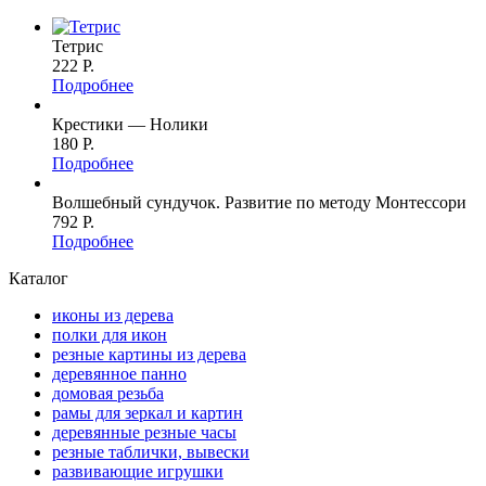
Тетрис
222 P.
Подробнее
Крестики — Нолики
180 P.
Подробнее
Волшебный сундучок. Развитие по методу Монтессори
792 P.
Подробнее
Каталог
иконы из дерева
полки для икон
резные картины из дерева
деревянное панно
домовая резьба
рамы для зеркал и картин
деревянные резные часы
резные таблички, вывески
развивающие игрушки