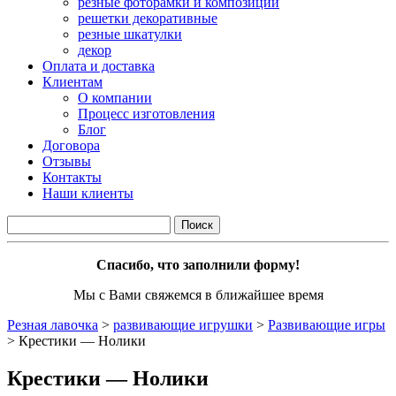
резные фоторамки и композиции
решетки декоративные
резные шкатулки
декор
Оплата и доставка
Клиентам
О компании
Процесс изготовления
Блог
Договора
Отзывы
Контакты
Наши клиенты
Спасибо, что заполнили форму!
Мы с Вами свяжемся в ближайшее время
Резная лавочка
>
развивающие игрушки
>
Развивающие игры
>
Крестики — Нолики
Крестики — Нолики