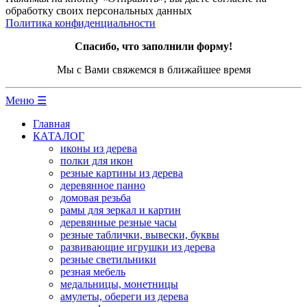
обработку своих персональных данных
Политика конфиденциальности
Спасибо, что заполнили форму!
Мы с Вами свяжемся в ближайшее время
Меню ☰
Главная
КАТАЛОГ
иконы из дерева
полки для икон
резные картины из дерева
деревянное панно
домовая резьба
рамы для зеркал и картин
деревянные резные часы
резные таблички, вывески, буквы
развивающие игрушки из дерева
резные светильники
резная мебель
медальницы, монетницы
амулеты, обереги из дерева