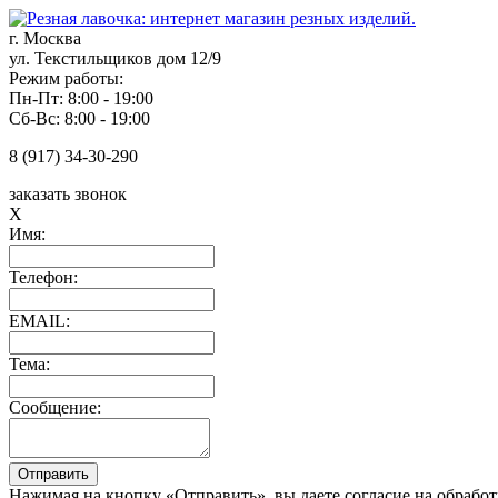
г. Москва
ул. Текстильщиков дом 12/9
Режим работы:
Пн-Пт: 8:00 - 19:00
Сб-Вс: 8:00 - 19:00
8 (917) 34-30-290
заказать звонок
X
Имя:
Телефон:
EMAIL:
Тема:
Сообщение:
Нажимая на кнопку «Отправить», вы даете согласие на обрабо