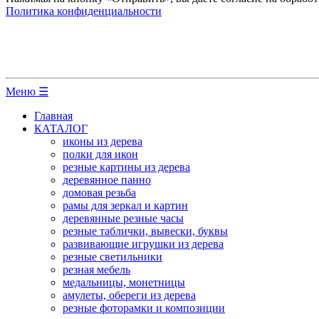
Политика конфиденциальности
Меню ☰
Главная
КАТАЛОГ
иконы из дерева
полки для икон
резные картины из дерева
деревянное панно
домовая резьба
рамы для зеркал и картин
деревянные резные часы
резные таблички, вывески, буквы
развивающие игрушки из дерева
резные светильники
резная мебель
медальницы, монетницы
амулеты, обереги из дерева
резные фоторамки и композиции