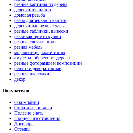
резные картины из дерева
деревянное панно
домовая резьба
рамы для зеркал и картин
деревянные резные часы
резные таблички, вывески
развивающие игрушки
резные светильники
резная мебель
медальницы, монетницы
амулеты, обереги из дерева
резные фоторамки и композиции
решетки декоративные
резные шкатулки
декор
Покупателю
О компании
Оплата и доставка
Полезно знать
Процесс изготовления
Договора
Отзывы