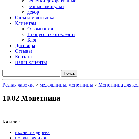
решетки декоративные
резные шкатулки
декор
Оплата и доставка
Клиентам
О компании
Процесс изготовления
Блог
Договора
Отзывы
Контакты
Наши клиенты
Резная лавочка
>
медальницы, монетницы
>
Монетница для ко
10.02 Монетница
Каталог
иконы из дерева
полки для икон