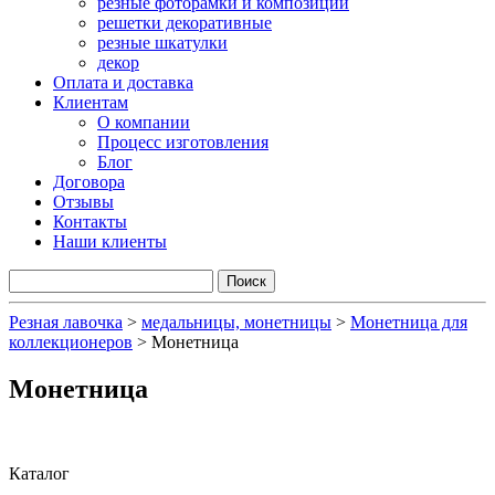
резные фоторамки и композиции
решетки декоративные
резные шкатулки
декор
Оплата и доставка
Клиентам
О компании
Процесс изготовления
Блог
Договора
Отзывы
Контакты
Наши клиенты
Резная лавочка
>
медальницы, монетницы
>
Монетница для
коллекционеров
>
Монетница
Монетница
Каталог