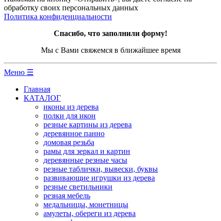
обработку своих персональных данных
Политика конфиденциальности
Спасибо, что заполнили форму!
Мы с Вами свяжемся в ближайшее время
Меню ☰
Главная
КАТАЛОГ
иконы из дерева
полки для икон
резные картины из дерева
деревянное панно
домовая резьба
рамы для зеркал и картин
деревянные резные часы
резные таблички, вывески, буквы
развивающие игрушки из дерева
резные светильники
резная мебель
медальницы, монетницы
амулеты, обереги из дерева