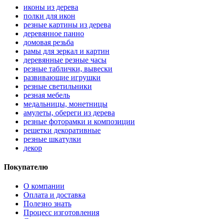
иконы из дерева
полки для икон
резные картины из дерева
деревянное панно
домовая резьба
рамы для зеркал и картин
деревянные резные часы
резные таблички, вывески
развивающие игрушки
резные светильники
резная мебель
медальницы, монетницы
амулеты, обереги из дерева
резные фоторамки и композиции
решетки декоративные
резные шкатулки
декор
Покупателю
О компании
Оплата и доставка
Полезно знать
Процесс изготовления