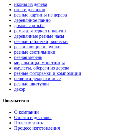
иконы из дерева
полки для икон
резные картины из дерева
деревянное панно
домовая резьба
рамы для зеркал и картин
деревянные резные часы
резные таблички, вывески
развивающие игрушки
резные светильники
резная мебель
медальницы, монетницы
амулеты, обереги из дерева
резные фоторамки и композиции
решетки декоративные
резные шкатулки
декор
Покупателю
О компании
Оплата и доставка
Полезно знать
Процесс изготовления