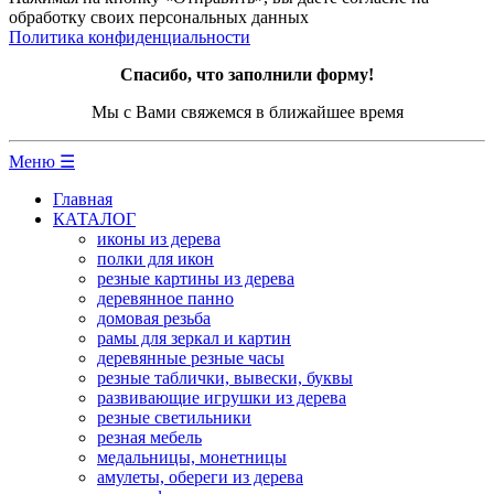
обработку своих персональных данных
Политика конфиденциальности
Спасибо, что заполнили форму!
Мы с Вами свяжемся в ближайшее время
Меню ☰
Главная
КАТАЛОГ
иконы из дерева
полки для икон
резные картины из дерева
деревянное панно
домовая резьба
рамы для зеркал и картин
деревянные резные часы
резные таблички, вывески, буквы
развивающие игрушки из дерева
резные светильники
резная мебель
медальницы, монетницы
амулеты, обереги из дерева