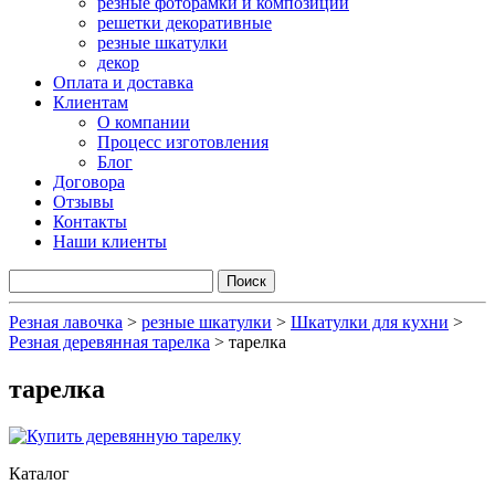
резные фоторамки и композиции
решетки декоративные
резные шкатулки
декор
Оплата и доставка
Клиентам
О компании
Процесс изготовления
Блог
Договора
Отзывы
Контакты
Наши клиенты
Резная лавочка
>
резные шкатулки
>
Шкатулки для кухни
>
Резная деревянная тарелка
>
тарелка
тарелка
Каталог