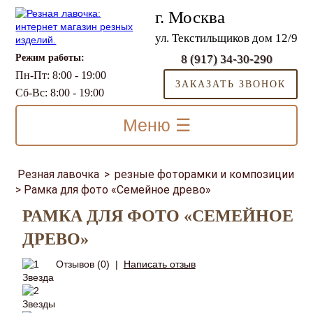
г. Москва
ул. Текстильщиков дом 12/9
Режим работы:
8 (917) 34-30-290
Пн-Пт: 8:00 - 19:00
ЗАКАЗАТЬ ЗВОНОК
Сб-Вс: 8:00 - 19:00
Меню ☰
Резная лавочка
>
резные фоторамки и композиции
>
Рамка для фото «Семейное древо»
РАМКА ДЛЯ ФОТО «СЕМЕЙНОЕ
ДРЕВО»
Отзывов (0)
|
Написать отзыв