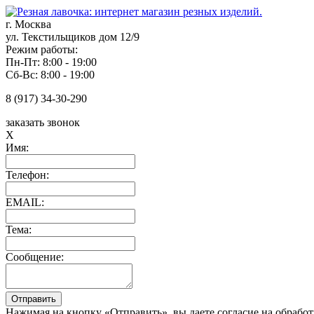
г. Москва
ул. Текстильщиков дом 12/9
Режим работы:
Пн-Пт: 8:00 - 19:00
Сб-Вс: 8:00 - 19:00
8 (917) 34-30-290
заказать звонок
X
Имя:
Телефон:
EMAIL:
Тема:
Сообщение:
Нажимая на кнопку «Отправить», вы даете согласие на обрабо