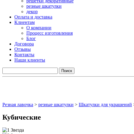
решетки декоративные
резные шкатулки
декор
Оплата и доставка
Клиентам
О компании
Процесс изготовления
Блог
Договора
Отзывы
Контакты
Наши клиенты
Резная лавочка
>
резные шкатулки
>
Шкатулки для украшений
Кубические