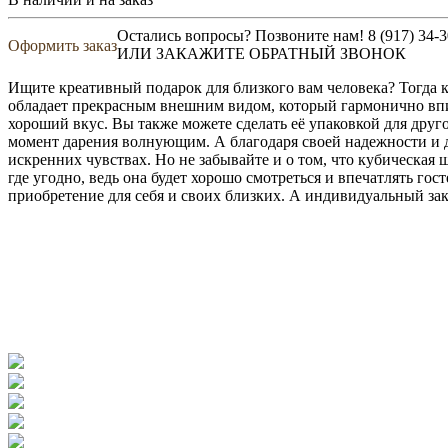
Остались вопросы? Позвоните нам!
8 (917) 34-
Оформить заказ
ИЛИ ЗАКАЖИТЕ ОБРАТНЫЙ ЗВОНОК
Ищите креативный подарок для близкого вам человека? Тогда к
обладает прекрасным внешним видом, который гармонично впи
хороший вкус. Вы также можете сделать её упаковкой для друго
момент дарения волнующим. А благодаря своей надежности и 
искренних чувствах. Но не забывайте и о том, что кубическая
где угодно, ведь она будет хорошо смотреться и впечатлять гос
приобретение для себя и своих близких. А индивидуальный зака