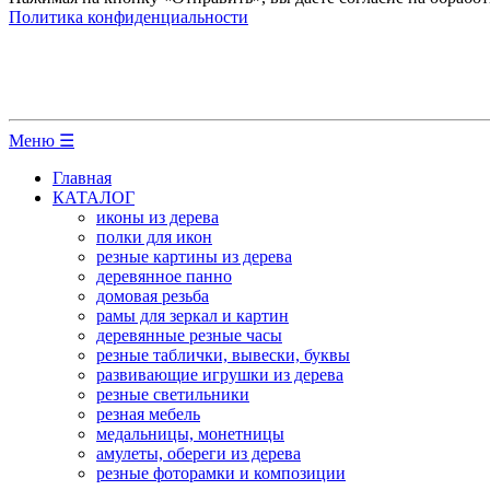
Политика конфиденциальности
Меню ☰
Главная
КАТАЛОГ
иконы из дерева
полки для икон
резные картины из дерева
деревянное панно
домовая резьба
рамы для зеркал и картин
деревянные резные часы
резные таблички, вывески, буквы
развивающие игрушки из дерева
резные светильники
резная мебель
медальницы, монетницы
амулеты, обереги из дерева
резные фоторамки и композиции