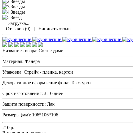
Загрузка...
Отзывов (0)
|
Написать отзыв
Название товара:
Со звездами
Материал:
Фанера
Упаковка:
Стрейч - пленка, картон
Декоративное оформление фона:
Текстурол
Срок изготовления:
3-10 дней
Защита поверхности:
Лак
Размеры (мм):
106*106*106
210
р.
В наличии и на заказ