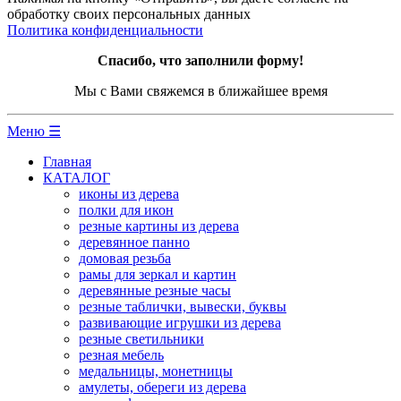
обработку своих персональных данных
Политика конфиденциальности
Спасибо, что заполнили форму!
Мы с Вами свяжемся в ближайшее время
Меню ☰
Главная
КАТАЛОГ
иконы из дерева
полки для икон
резные картины из дерева
деревянное панно
домовая резьба
рамы для зеркал и картин
деревянные резные часы
резные таблички, вывески, буквы
развивающие игрушки из дерева
резные светильники
резная мебель
медальницы, монетницы
амулеты, обереги из дерева