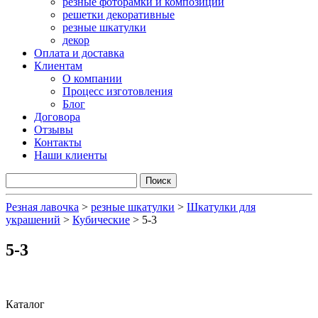
резные фоторамки и композиции
решетки декоративные
резные шкатулки
декор
Оплата и доставка
Клиентам
О компании
Процесс изготовления
Блог
Договора
Отзывы
Контакты
Наши клиенты
Резная лавочка
>
резные шкатулки
>
Шкатулки для
украшений
>
Кубические
>
5-3
5-3
Каталог