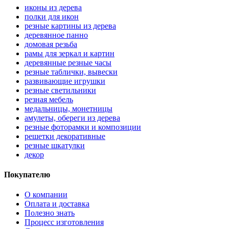
иконы из дерева
полки для икон
резные картины из дерева
деревянное панно
домовая резьба
рамы для зеркал и картин
деревянные резные часы
резные таблички, вывески
развивающие игрушки
резные светильники
резная мебель
медальницы, монетницы
амулеты, обереги из дерева
резные фоторамки и композиции
решетки декоративные
резные шкатулки
декор
Покупателю
О компании
Оплата и доставка
Полезно знать
Процесс изготовления