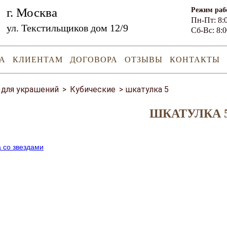
г. Москва
Режим раб
Пн-Пт: 8:0
ул. Текстильщиков дом 12/9
Сб-Вс: 8:0
А
КЛИЕНТАМ
ДОГОВОРА
ОТЗЫВЫ
КОНТАКТЫ
 для украшений
>
Кубические
>
шкатулка 5
ШКАТУЛКА 