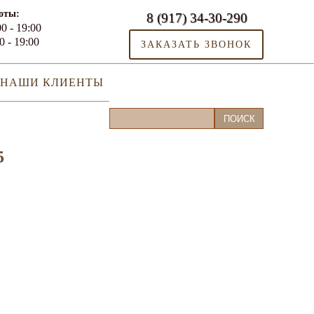
оты:
8 (917) 34-30-290
0 - 19:00
0 - 19:00
ЗАКАЗАТЬ ЗВОНОК
НАШИ КЛИЕНТЫ
5