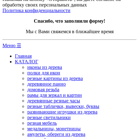
обработку своих персональных данных
Политика конфиденциальности
Спасибо, что заполнили форму!
Мы с Вами свяжемся в ближайшее время
Меню ☰
Главная
КАТАЛОГ
иконы из дерева
полки для икон
резные картины из дерева
деревянное панно
домовая резьба
рамы для зеркал и картин
деревянные резные часы
резные таблички, вывески, буквы
развивающие игрушки из дерева
резные светильники
резная мебель
медальницы, монетницы
амулеты, обереги из дерева