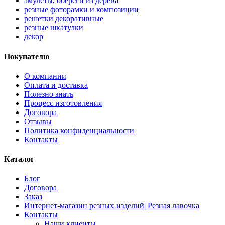
амулеты, обереги из дерева
резные фоторамки и композиции
решетки декоративные
резные шкатулки
декор
Покупателю
О компании
Оплата и доставка
Полезно знать
Процесс изготовления
Договора
Отзывы
Политика конфиденциальности
Контакты
Каталог
Блог
Договора
Заказ
Интернет-магазин резных изделий| Резная лавочка
Контакты
Наши клиенты