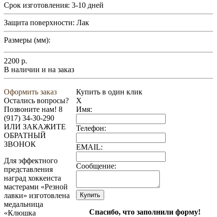
Срок изготовления:
3-10 дней
Защита поверхности:
Лак
Размеры (мм):
2200
р.
В наличии и на заказ
Оформить заказ
Купить в один клик
Остались вопросы?
X
Позвоните нам!
8
Имя:
(917) 34-30-290
ИЛИ ЗАКАЖИТЕ
Телефон:
ОБРАТНЫЙ
ЗВОНОК
EMAIL:
Для эффектного
Сообщение:
представления
наград хоккеиста
мастерами «Резной
лавки» изготовлена
медальница
Спасибо, что заполнили форму!
«Клюшка