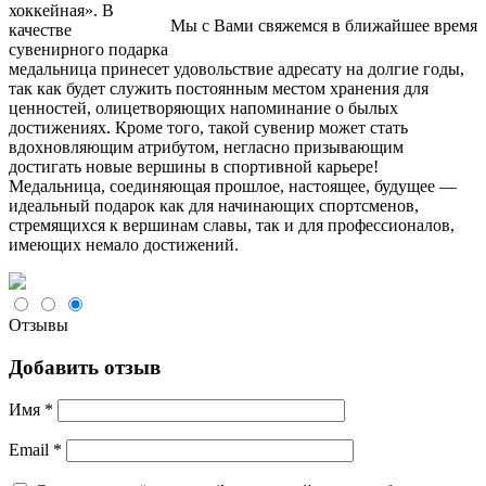
хоккейная». В
Мы с Вами свяжемся в ближайшее время
качестве
сувенирного подарка
медальница принесет удовольствие адресату на долгие годы,
так как будет служить постоянным местом хранения для
ценностей, олицетворяющих напоминание о былых
достижениях. Кроме того, такой сувенир может стать
вдохновляющим атрибутом, негласно призывающим
достигать новые вершины в спортивной карьере!
Медальница, соединяющая прошлое, настоящее, будущее —
идеальный подарок как для начинающих спортсменов,
стремящихся к вершинам славы, так и для профессионалов,
имеющих немало достижений.
Отзывы
Добавить отзыв
Имя
*
Email
*