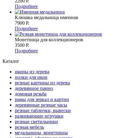
2200 P.
Подробнее
Клюшка медальница именная
7900 P.
Подробнее
Монетница для коллекционеров
3500 P.
Подробнее
Каталог
иконы из дерева
полки для икон
резные картины из дерева
деревянное панно
домовая резьба
рамы для зеркал и картин
деревянные резные часы
резные таблички, вывески
развивающие игрушки
резные светильники
резная мебель
медальницы, монетницы