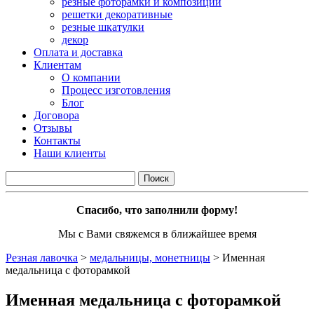
резные фоторамки и композиции
решетки декоративные
резные шкатулки
декор
Оплата и доставка
Клиентам
О компании
Процесс изготовления
Блог
Договора
Отзывы
Контакты
Наши клиенты
Спасибо, что заполнили форму!
Мы с Вами свяжемся в ближайшее время
Резная лавочка
>
медальницы, монетницы
>
Именная
медальница с фоторамкой
Именная медальница с фоторамкой